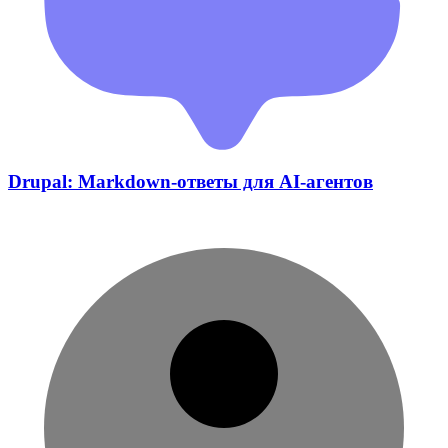
Drupal: Markdown-ответы для AI-агентов