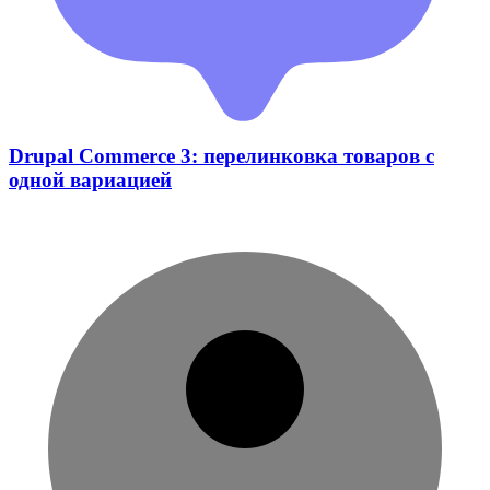
Drupal Commerce 3: перелинковка товаров с
одной вариацией