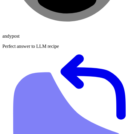
andypost
Perfect answer to LLM recipe