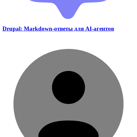
Drupal: Markdown-ответы для AI-агентов