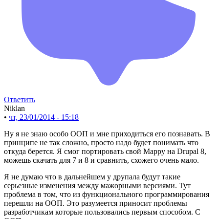
Ответить
Niklan
•
чт, 23/01/2014 - 15:18
Ну я не знаю особо ООП и мне приходиться его познавать. В
принципе не так сложно, просто надо будет понимать что
откуда берется. Я смог портировать свой Mappy на Drupal 8,
можешь скачать для 7 и 8 и сравнить, схожего очень мало.
Я не думаю что в дальнейшем у друпала будут такие
серьезные изменения между мажорными версиями. Тут
проблема в том, что из функционального программирования
перешли на ООП. Это разумеется приносит проблемы
разработчикам которые пользовались первым способом. С