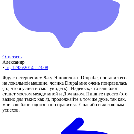
Ответить
Александр
•
чт, 12/06/2014 - 23:08
Жду с нетерпением 8-ку. Я новичок в Drupal-e, поставил его
на локальной машине, логика Drupal мне очень понравилась
(то, что я успел и смог увидеть). Надеюсь, что ваш блог
станет мостом между мной и Друпалом. Пишите просто (это
важно для таких как я), продолжайте в том же духе, так как,
мне ваш блог однозначно нравится. Спасибо и желаю вам
успехов.