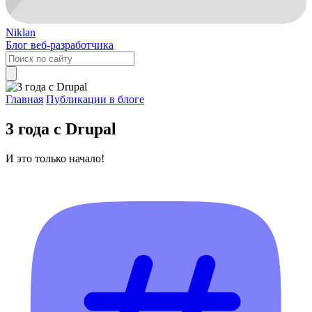
Niklan
Блог веб-разработчика
Главная
Публикации в блоге
3 года с Drupal
И это только начало!