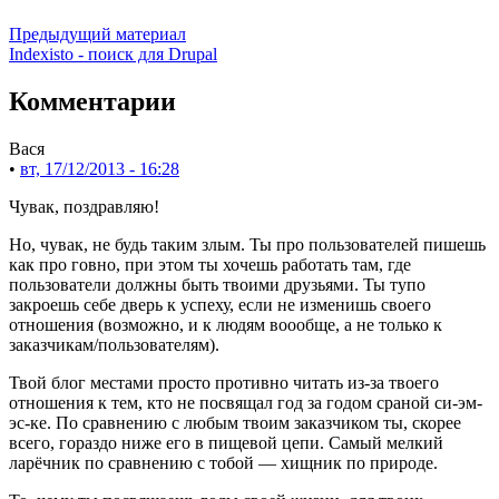
Предыдущий материал
Indexisto - поиск для Drupal
Комментарии
Вася
•
вт, 17/12/2013 - 16:28
Чувак, поздравляю!
Но, чувак, не будь таким злым. Ты про пользователей пишешь
как про говно, при этом ты хочешь работать там, где
пользователи должны быть твоими друзьями. Ты тупо
закроешь себе дверь к успеху, если не изменишь своего
отношения (возможно, и к людям воообще, а не только к
заказчикам/пользователям).
Твой блог местами просто противно читать из-за твоего
отношения к тем, кто не посвящал год за годом сраной си-эм-
эс-ке. По сравнению с любым твоим заказчиком ты, скорее
всего, гораздо ниже его в пищевой цепи. Самый мелкий
ларёчник по сравнению с тобой — хищник по природе.