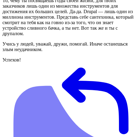
То, чему ты посвящаешь годы своей жизни, для твоих
заказчиков лишь один из множества инструментов для
достижения их больших целей. Да-да. Drupal — лишь один из
миллиона инструментов. Представь себе сантехника, который
смотрит на тебя как на говно из-за того, что он знает
устройство сливного бачка, а ты нет. Вот так же и ты с
друпалом.
Учись у людей, уважай, дружи, помогай. Иначе останешься
злым неудачником.
Успехов!