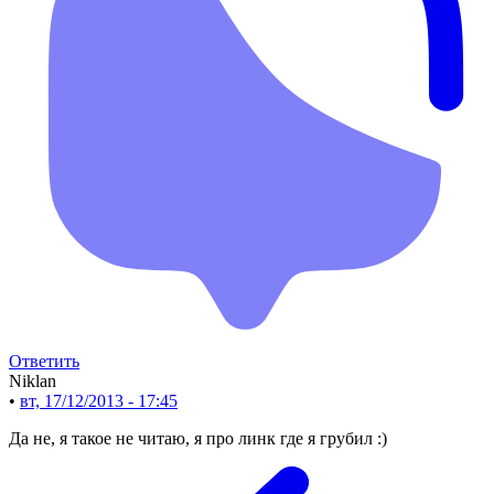
Ответить
Niklan
•
вт, 17/12/2013 - 17:45
Да не, я такое не читаю, я про линк где я грубил :)