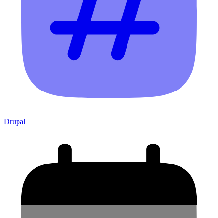
Drupal