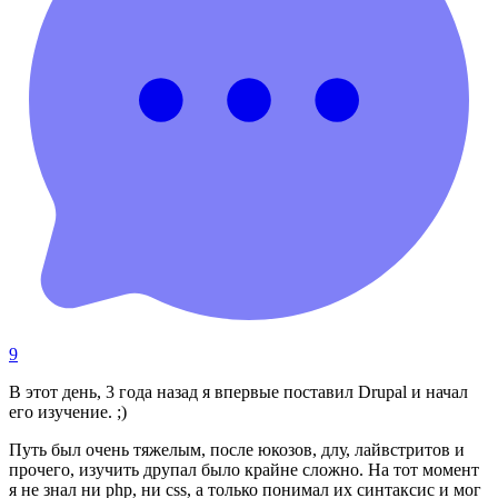
9
В этот день, 3 года назад я впервые поставил Drupal и начал
его изучение. ;)
Путь был очень тяжелым, после юкозов, длу, лайвстритов и
прочего, изучить друпал было крайне сложно. На тот момент
я не знал ни php, ни css, а только понимал их синтаксис и мог