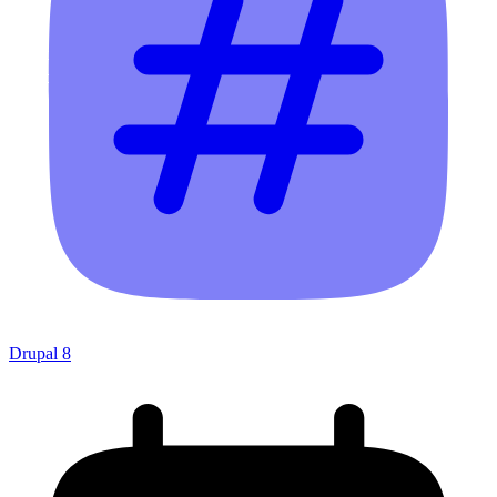
Drupal 8