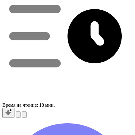
Время на чтение:
18 мин.