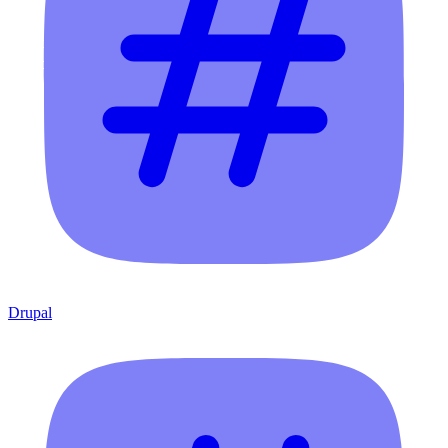
Drupal