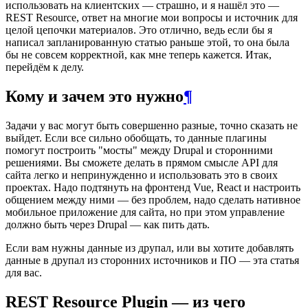
использовать на клиентских — страшно, и я нашёл это —
REST Resource, ответ на многие мои вопросы и источник для
целой цепочки материалов. Это отлично, ведь если бы я
написал запланированную статью раньше этой, то она была
бы не совсем корректной, как мне теперь кажется. Итак,
перейдём к делу.
Кому и зачем это нужно
¶
Задачи у вас могут быть совершенно разные, точно сказать не
выйдет. Если все сильно обобщать, то данные плагины
помогут построить "мосты" между Drupal и сторонними
решениями. Вы сможете делать в прямом смысле API для
сайта легко и непринужденно и использовать это в своих
проектах. Надо подтянуть на фронтенд Vue, React и настроить
общением между ними — без проблем, надо сделать нативное
мобильное приложение для сайта, но при этом управление
должно быть через Drupal — как пить дать.
Если вам нужны данные из друпал, или вы хотите добавлять
данные в друпал из сторонних источников и ПО — эта статья
для вас.
REST Resource Plugin — из чего